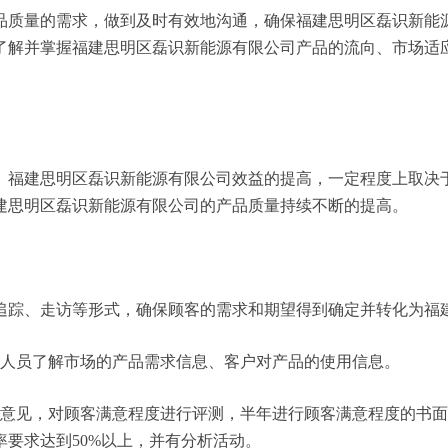
品质量的需求，做到及时有效地沟通，确保福建思明区磊识新能
了解并掌握福建思明区磊识新能源有限公司产品的流向、市场适
。福建思明区磊识新能源有限公司效益的提高，一定程度上取决
建思明区磊识新能源有限公司的产品质量持续不断的提高。
追踪、走访等形式，确保顾客的需求和期望得到确定并转化为福
务人员了解市场的产品需求信息、客户对产品的使用信息。
户意见，对顾客满意程度进行评测，半年进行顾客满意程度的书
要求达到50%以上，并有分析活动。